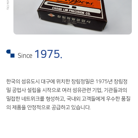
1975.
Since
한국의 섬유도시 대구에 위치한 창림정밀은
1975년 창림정
밀 공업사 설립을 시작으로
여러 섬유관련 기업, 기관들과의
밀접한 네트위크를 형성하고,
국내외 고객들에게 우수한 품질
의 제품을
안정적으로 공급하고 있습니다.