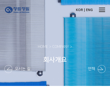
KOR
|
ENG
HOME > COMPANY >
회사개요
오시는 길
연혁