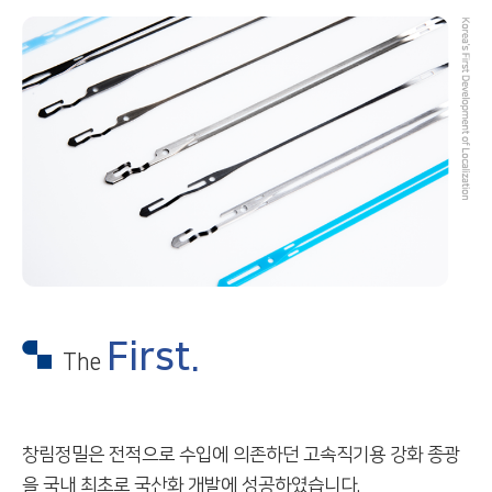
First.
The
창림정밀은 전적으로 수입에 의존하던
고속직기용 강화 종광
을 국내 최초로
국산화 개발에 성공하였습니다.