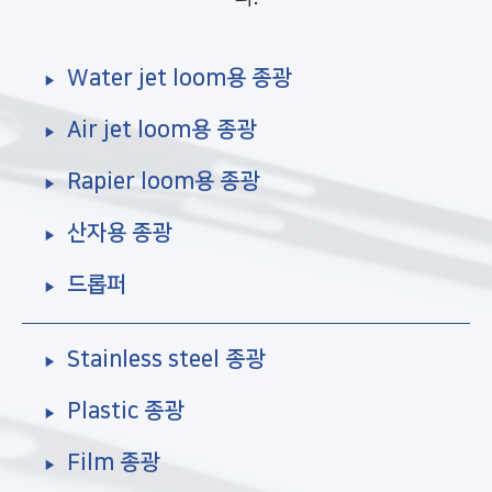
Water jet loom용 종광
Air jet loom용 종광
Rapier loom용 종광
산자용 종광
드롭퍼
Stainless steel 종광
Plastic 종광
Film 종광