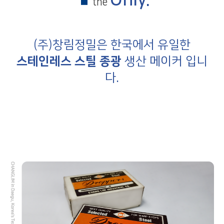
the
(주)창림정밀은 한국에서 유일한
스테인레스 스틸 종광
생산 메이커 입니
다.