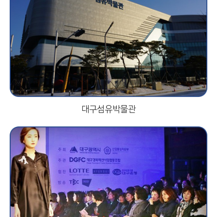
대구섬유박물관