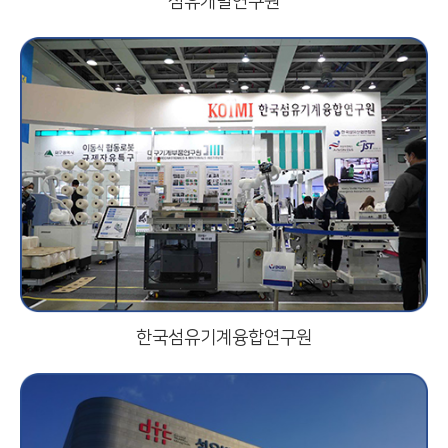
섬유개발연구원
한국섬유기계융합연구원