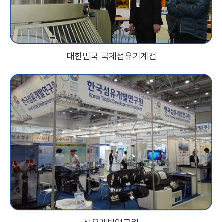
대한민국 국제섬유기계전