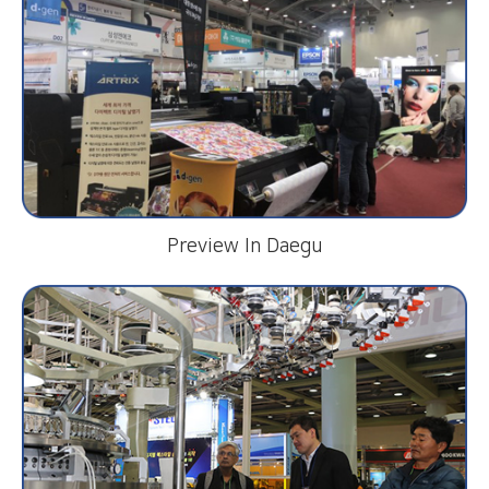
Preview In Daegu