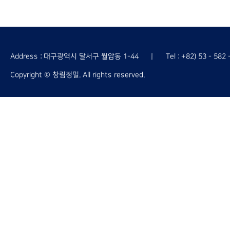
Address : 대구광역시 달서구 월암동 1-44
Tel : +82) 53 - 582
Copyright © 창림정밀. All rights reserved.