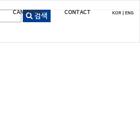
CAMPAIGN
CONTACT
KOR
|
ENG
검색